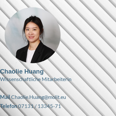
Chaolie Huang
Wissenschaftliche Mitarbeiterin
Mail
Chaolie.Huang@molit.eu
Telefon
07131 / 13345-71