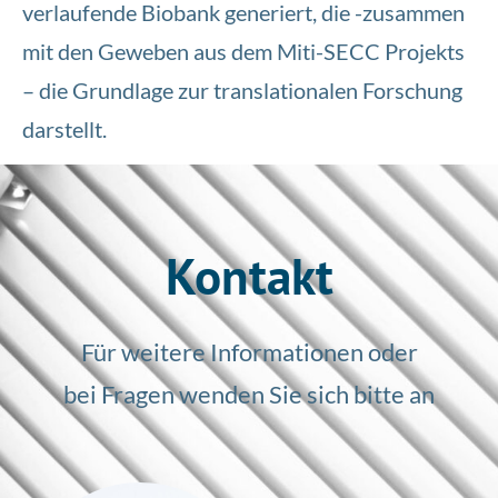
verlaufende Biobank generiert, die -zusammen
mit den Geweben aus dem Miti-SECC Projekts
– die Grundlage zur translationalen Forschung
darstellt.
Kontakt
Für weitere Informationen oder
bei Fragen wenden Sie sich bitte an