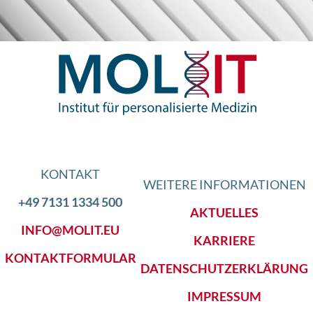
KONTAKT
WEITERE INFORMATIONEN
+49 7131 1334 500
AKTUELLES
INFO@MOLIT.EU
KARRIERE
KONTAKTFORMULAR
DATENSCHUTZERKLÄRUNG
IMPRESSUM