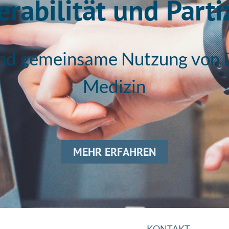
erabilität und Parti
d gemeinsame Nutzung von Dat
Medizin
MEHR ERFAHREN
KONTAKT