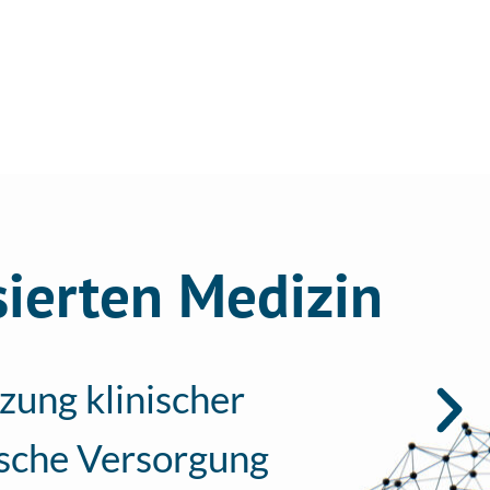
ARRIERE
AKTUELLES
sierten Medizin
zung klinischer
ische Versorgung