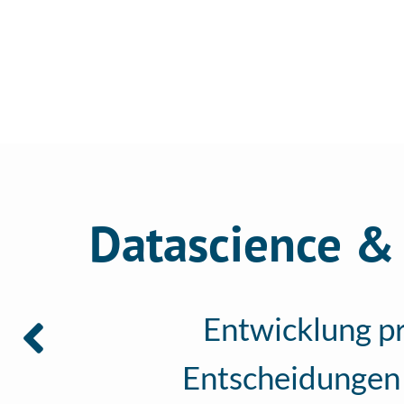
HOME
B
ÜBER UNS
Datascience & 
Entwicklung pr
Entscheidungen 