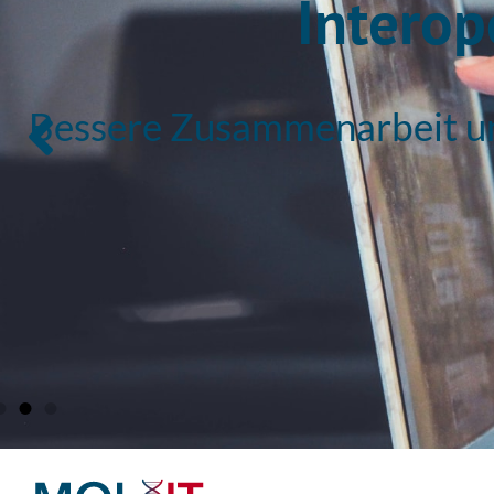
Interop
Bessere Zusammenarbeit un