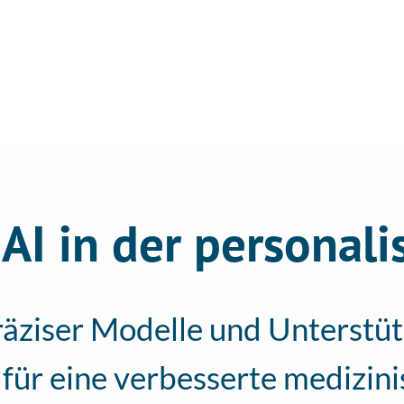
EREICHE
KOLLABORATIONEN
K
AI in der personali
äziser Modelle und Unterstüt
für eine verbesserte medizin