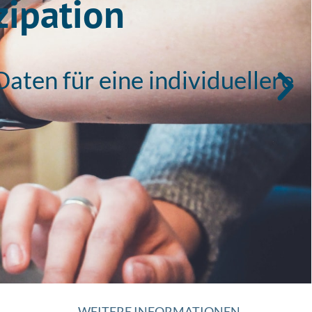
zipation
en für eine individuellere
WEITERE INFORMATIONEN