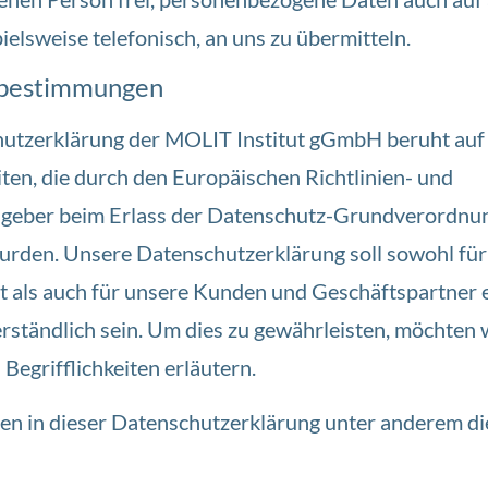
elsweise telefonisch, an uns zu übermitteln.
fsbestimmungen
utzerklärung der MOLIT Institut gGmbH beruht auf
iten, die durch den Europäischen Richtlinien- und
geber beim Erlass der Datenschutz-Grundverordn
rden. Unsere Datenschutzerklärung soll sowohl für
it als auch für unsere Kunden und Geschäftspartner 
erständlich sein. Um dies zu gewährleisten, möchten 
Begrifflichkeiten erläutern.
n in dieser Datenschutzerklärung unter anderem di