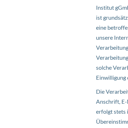
Institut gGm
ist grundsät
eine betroff
unsere Inter
Verarbeitung
Verarbeitung
solche Verarb
Einwilligung 
Die Verarbei
Anschrift, E
erfolgt stet
Übereinstimm