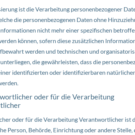
erung ist die Verarbeitung personenbezogener Date
elche die personenbezogenen Daten ohne Hinzuzieh
 Informationen nicht mehr einer spezifischen betroff
erden können, sofern diese zusätzlichen Informatio
fbewahrt werden und technischen und organisatori
terliegen, die gewährleisten, dass die personenb
iner identifizierten oder identifizierbaren natürlich
werden.
ortlicher oder für die Verarbeitung
tlicher
her oder für die Verarbeitung Verantwortlicher ist d
che Person, Behörde, Einrichtung oder andere Stelle, d