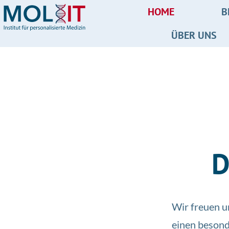
HOME
B
ÜBER UNS
D
Wir freuen u
einen besond