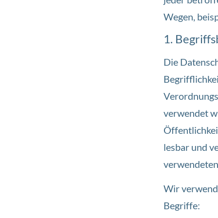
Wegen, beispi
1. Begrif
Die Datensch
Begrifflichke
Verordnungs
verwendet wu
Öffentlichke
lesbar und v
verwendeten 
Wir verwende
Begriffe: