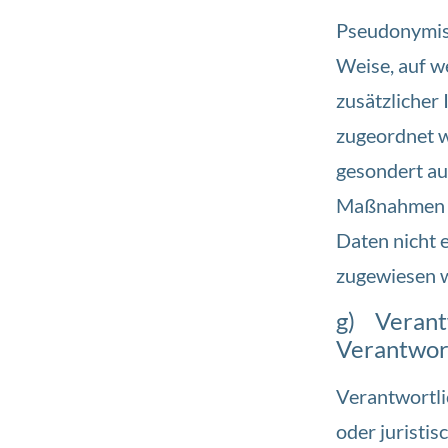
Pseudonymisi
Weise, auf w
zusätzlicher
zugeordnet w
gesondert au
Maßnahmen un
Daten nicht e
zugewiesen 
g) Verantw
Verantwor
Verantwortlic
oder juristis